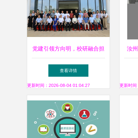
党建引领方向明，校研融合担
汝州
使命——信科牵头国家级与省
打造
查看详情
级重点研发项目启动会暨实施
新科
更新时间：2026-08-04 01:04:27
更新时间：20
方案研讨会顺利召开