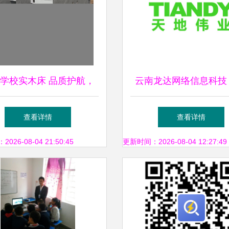
学校实木床 品质护航，
云南龙达网络信息科技
健康校园宿舍新典范——
数字化转型，赋能智慧
查看详情
查看详情
教育设备深耕行业服务解
26-08-04 21:50:45
更新时间：2026-08-04 12:27:49
析