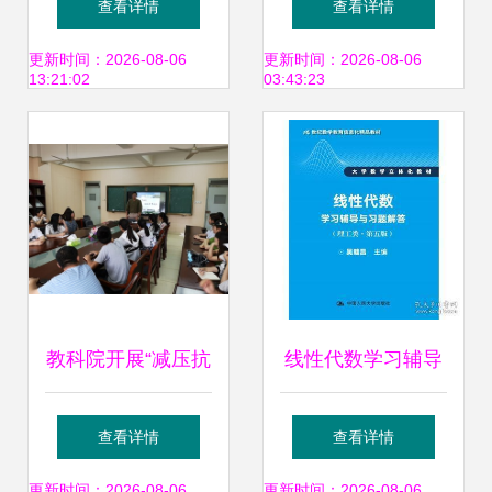
查看详情
查看详情
育之路
咨询的领航者
更新时间：2026-08-06
更新时间：2026-08-06
13:21:02
03:43:23
教科院开展“减压抗
线性代数学习辅导
挫 约纳自我”5·25
与习题解答（理工
查看详情
查看详情
心理健康月系列活
类第五版）评介 信
更新时间：2026-08-06
更新时间：2026-08-06