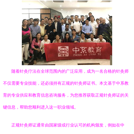
随着针灸疗法在全球范围内的广泛应用，成为一名合格的针灸师
不仅需要专业技能，还必须持有正规的针灸师证书。本文基于中系教
育的专业供应和教育信息咨询服务，为您推荐获取正规针灸师证的关
键信息，帮助您顺利进入这一职业领域。
正规针灸师证通常由国家级或行业认可的机构颁发，例如在中