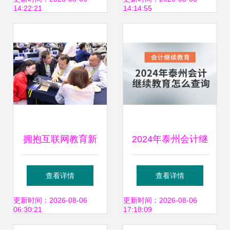
14:22:21
14:14:55
动，助力师生心理
息化教育背景下的
成长
立体化教材典范
拥抱互联网教育新
2024年泰州会计继
浪潮 杭州铭师堂携
续教育查询与教育
查看详情
查看详情
手山师附中，共筑
信息咨询全攻略
更新时间：2026-08-06
更新时间：2026-08-06
06:30:21
17:18:09