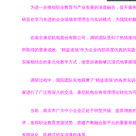
为进一步推动职业教育与产业发展的深度融合，提升服务
研旨在学习先进的企业现场管理理念与实训模式，为我院积极
在南京康尼机电股份有限公司，调研团队受到了热情接待
所取得的显著成效。“精益道场”作为企业内部高度仿真的实
实操相结合的多元化教学方式，使受训者能够沉浸式地掌握
调研过程中，我院团队实地观摩了“精益道场”的各类实
家进行了广泛而深入的交流。康尼机电在将管理理论转化为
当前，南京市广大中小企业正处于转型升级、提质增效的
求，发挥职业教育资源优势，搭建产教融合新平台的重要举措
发模块化、阶梯式的实训课程体系。