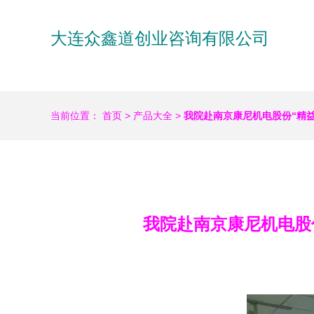
大连众鑫道创业咨询有限公司
当前位置：
首页
>
产品大全
>
我院赴南京康尼机电股份“精
我院赴南京康尼机电股