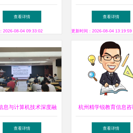
司 传递艺术之音，点亮
全面掌握教育信息咨询
查看详情
查看详情
教育之光
26-08-04 09:33:02
更新时间：2026-08-04 13:19:59
信息与计算机技术深度融
杭州精学锐教育信息咨
第五届“互联网+”大学生
领未来教育的专业导
查看详情
查看详情