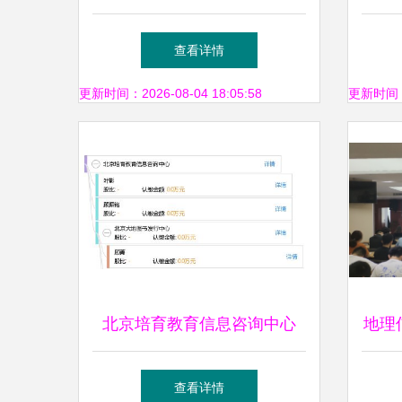
育信息咨询的办公环境解读
限公
查看详情
更新时间：2026-08-04 18:05:58
更新时间：20
北京培育教育信息咨询中心
地理
专业赋能教育信息咨询新视野
合，
查看详情