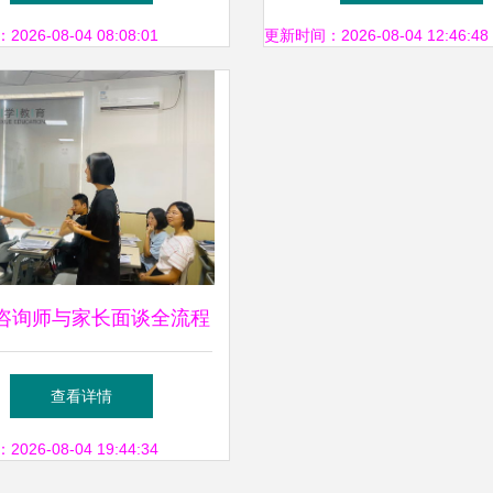
大赛动员会暨指导报告会
26-08-04 08:08:01
更新时间：2026-08-04 12:46:48
圆满召开
咨询师与家长面谈全流程
 从破冰到签约的超级猎
查看详情
手策略
26-08-04 19:44:34