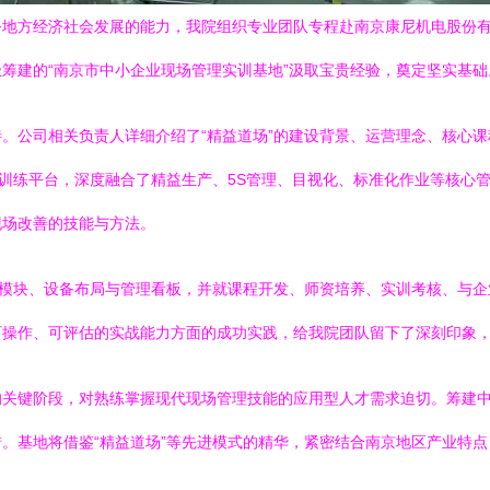
地方经济社会发展的能力，我院组织专业团队专程赴南京康尼机电股份有
筹建的“南京市中小企业现场管理实训基地”汲取宝贵经验，奠定坚实基础
。公司相关负责人详细介绍了“精益道场”的建设背景、运营理念、核心
践训练平台，深度融合了精益生产、5S管理、目视化、标准化作业等核心
现场改善的技能与方法。
训模块、设备布局与管理看板，并就课程开发、师资培养、实训考核、与
可操作、可评估的实战能力方面的成功实践，给我院团队留下了深刻印象
关键阶段，对熟练掌握现代现场管理技能的应用型人才需求迫切。筹建中
。基地将借鉴“精益道场”等先进模式的精华，紧密结合南京地区产业特