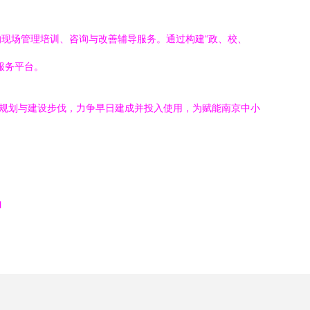
现场管理培训、咨询与改善辅导服务。通过构建“政、校、
服务平台。
的规划与建设步伐，力争早日建成并投入使用，为赋能南京中小
l