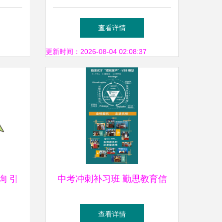
方法
址与电话汇总｜高考培训班咨
查看详情
询指南
更新时间：2026-08-04 02:08:37
询 引
中考冲刺补习班 勤思教育信
航
息咨询公司在火炬大道的专业
查看详情