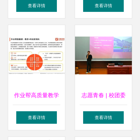
询有限责任公司 专
息化精品教材《高
查看详情
查看详情
业教育信息咨询服
等数学》教育信息
务
咨询
作业帮高质量教学
志愿青春 | 校团委
服务推进教育普惠
举行2025长城汽车
查看详情
查看详情
2020中国K12在线
智慧工厂半程马拉