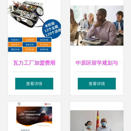
教育行业洞察
松志愿者培训会
瓦力工厂加盟费用
中原区留学规划与
及教育信息咨询指
价格解析 郑州阡陌
查看详情
查看详情
南
教育信息咨询服务
推荐