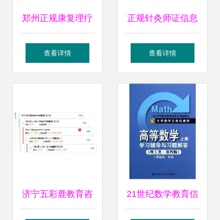
郑州正规康复理疗
正规针灸师证信息
师证优质推荐 中系
推荐——中系教育
查看详情
查看详情
教育供应专业咨询
供应与教育信息咨
询指南
济宁五彩鹿教育咨
21世纪数学教育信