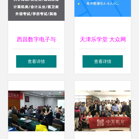
西昌数字电子与
天津乐学堂 大众网
EDA技术选修课单
推荐的教育信息咨
查看详情
查看详情
元测试知识点指南
询品牌