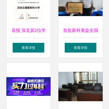
喜报 深北莫2位学
首批新科童益全国
者入选爱思唯尔
青少年科普共享图
查看详情
查看详情
2024中国高被引学
书站签约授牌，助
者榜单
力青少年科普教育
发展